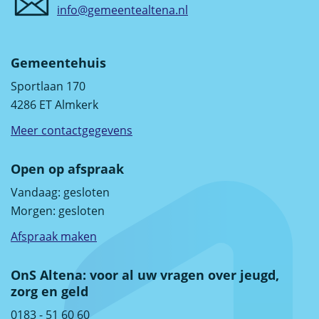
info@gemeentealtena.nl
Gemeentehuis
Sportlaan 170
4286 ET Almkerk
Meer contactgegevens
Open op afspraak
Vandaag:
gesloten
Morgen:
gesloten
Afspraak maken
OnS Altena: voor al uw vragen over jeugd,
zorg en geld
0183 - 51 60 60