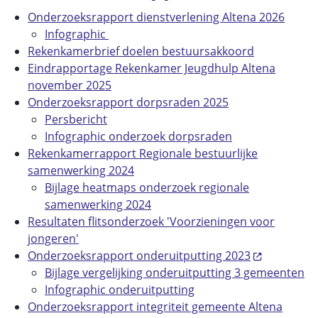
Onderzoeksrapport dienstverlening Altena 2026
Infographic
Rekenkamerbrief doelen bestuursakkoord
Eindrapportage Rekenkamer Jeugdhulp Altena
november 2025
Onderzoeksrapport dorpsraden 2025
Persbericht
Infographic onderzoek dorpsraden
Rekenkamerrapport Regionale bestuurlijke
samenwerking 2024
Bijlage heatmaps onderzoek regionale
samenwerking 2024
Resultaten flitsonderzoek 'Voorzieningen voor
jongeren'
Onderzoeksrapport onderuitputting 2023
Bijlage vergelijking onderuitputting 3 gemeenten
Infographic onderuitputting
Onderzoeksrapport integriteit gemeente Altena