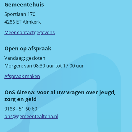
Gemeentehuis
Sportlaan 170
4286 ET Almkerk
Meer contactgegevens
Open op afspraak
Vandaag:
gesloten
Morgen: van 08:30 uur tot 17:00 uur
Afspraak maken
OnS Altena: voor al uw vragen over jeugd,
zorg en geld
0183 - 51 60 60
ons@gemeentealtena.nl