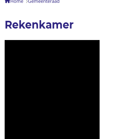
Home
Gemeenteraad
Rekenkamer