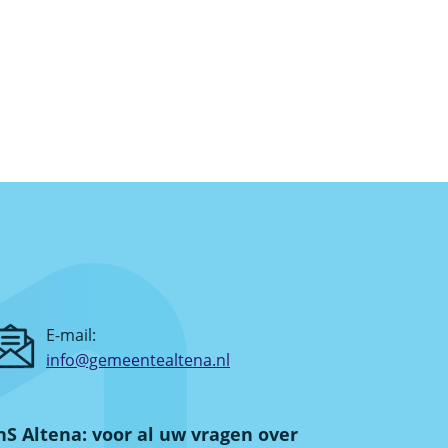
E-mail:
info@gemeentealtena.nl
S Altena: voor al uw vragen over