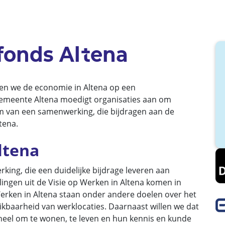
fonds Altena
len we de economie in Altena op een
emeente Altena moedigt organisaties aan om
orm van een samenwerking, die bijdragen aan de
tena.
ltena
ng, die een duidelijke bijdrage leveren aan
ingen uit de Visie op Werken in Altena komen in
Werken in Altena staan onder andere doelen over het
ikbaarheid van werklocaties. Daarnaast willen we dat
oneel om te wonen, te leven en hun kennis en kunde