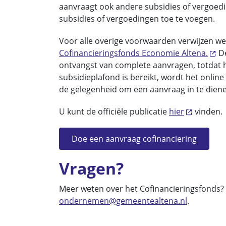
aanvraagt ook andere subsidies of vergoed
subsidies of vergoedingen toe te voegen.
Voor alle overige voorwaarden verwijzen w
Cofinancieringsfonds Economie Altena.
De
ontvangst van complete aanvragen, totdat he
subsidieplafond is bereikt, wordt het online
de gelegenheid om een aanvraag in te dien
U kunt de officiële publicatie
hier
vinden.
Doe een aanvraag cofinanciering
Vragen?
Meer weten over het Cofinancieringsfonds
ondernemen@gemeentealtena.nl
.