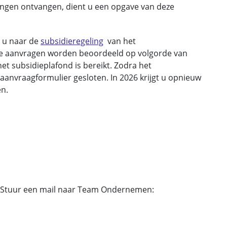
ingen ontvangen, dient u een opgave van deze
e u naar de
subsidieregeling
van het
 aanvragen worden beoordeeld op volgorde van
t subsidieplafond is bereikt. Zodra het
 aanvraagformulier gesloten. In 2026 krijgt u opnieuw
en.
? Stuur een mail naar Team Ondernemen: