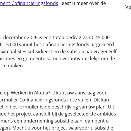
ment Cofinancieringsfonds
leest u meer over de
Vo
31 december 2026 is een totaalbedrag van € 45.000
 15.000 vanuit het Cofinancieringsfonds uitgekeerd.
ximaal 50% subsidieert en de subsidieaanvrager zelf
ganisaties en gemeente samen verantwoordelijk om de
r te maken.
sie op Werken in Altena? U kunt uw aanvraag voor
rmulier Cofinancieringsfonds in te vullen. Dit kan
l in het formulier is de beschrijving van uw plan. Uit
hoe het project aansluit bij de geselecteerde ambities
 namens een onderneming subsidie aan, dan bent u
oegen. Mocht u voor het project waarvoor u subsidie