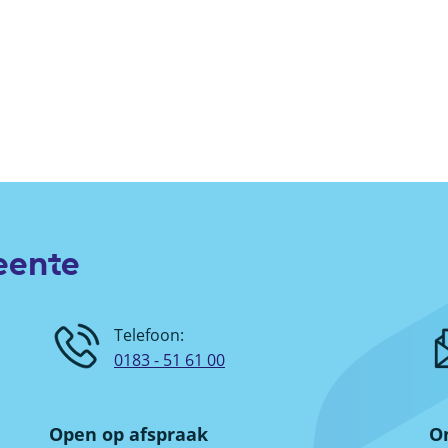
eente
Telefoon:
0183 - 51 61 00
Open op afspraak
On