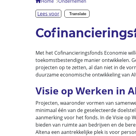
Home
Ondernemen
Lees voor
Translate
Cofinancierings
Met het Cofinancieringsfonds Economie wil
toekomstbestendige manier ontwikkelen. G
projecten op te zetten, al dan niet in de v
duurzame economische ontwikkeling van Al
Visie op Werken in A
Projecten, waaronder vormen van samenwerki
minimaal één van de geselecteerde doelstell
aanmerking voor het fonds. In de Visie op 
bieden van ruimte aan bedrijven en de bere
Altena een aantrekkelijke plek is voor pers