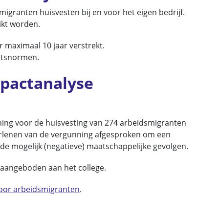
ranten huisvesten bij en voor het eigen bedrijf.
ikt worden.
 maximaal 10 jaar verstrekt.
eitsnormen.
pactanalyse
ing voor de huisvesting van 274 arbeidsmigranten
 verlenen van de vergunning afgesproken om een
 de mogelijk (negatieve) maatschappelijke gevolgen.
 aangeboden aan het college.
oor arbeidsmigranten
.