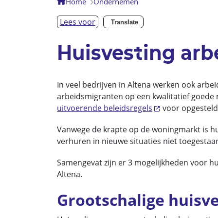
Home
Ondernemen
Lees voor
Translate
Huisvesting ar
In veel bedrijven in Altena werken ook arb
arbeidsmigranten op een kwalitatief goede m
uitvoerende beleidsregels
voor opgesteld
Vanwege de krapte op de woningmarkt is hui
verhuren in nieuwe situaties niet toegestaa
Samengevat zijn er 3 mogelijkheden voor h
Altena.
Grootschalige huisve