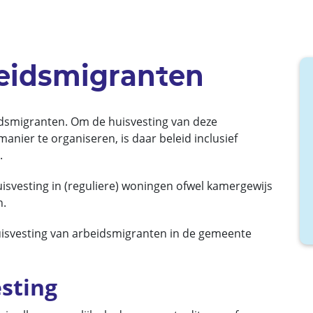
beidsmigranten
eidsmigranten. Om de huisvesting van deze
anier te organiseren, is daar beleid inclusief
.
svesting in (reguliere) woningen ofwel kamergewijs
n.
uisvesting van arbeidsmigranten in de gemeente
sting