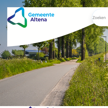
Zoeken