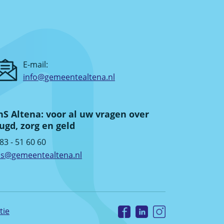
E-mail:
info@gemeentealtena.nl
S Altena: voor al uw vragen over
ugd, zorg en geld
83 - 51 60 60
s@gemeentealtena.nl
tie