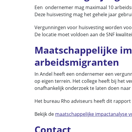
Een ondernemer mag maximaal 10 arbeidsmig
Deze huisvesting mag het gehele jaar gebru
Vergunningen voor huisvesting worden voor
De locatie moet voldoen aan de SNF kwalit
Maatschappelijke im
arbeidsmigranten
In Andel heeft een ondernemer een vergunn
op eigen terrein. Het college heeft bij het
onafhankelijk onderzoek te laten doen naar
Het bureau Rho adviseurs heeft dit rapport
Bekijk de
maatschappelijke impactanalyse v
Contact