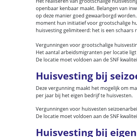
Het realiseren van grootschalige huisvesting
openbaar kenbaar maakt. Belangen van in
op deze manier goed gewaarborgd worden. A
moment hun initiatief voor grootschalige h
huisvesting gelimiteerd: het is een schaars 
Vergunningen voor grootschalige huisvesti
Het aantal arbeidsmigranten per locatie lig
De locatie moet voldoen aan de SNF kwalit
Huisvesting bij seiz
Deze vergunning maakt het mogelijk om ma
per jaar bij het eigen bedrijf te huisvesten.
Vergunningen voor huisvesten seizoenarbei
De locatie moet voldoen aan de SNF kwalit
Huisvesting bij eigen