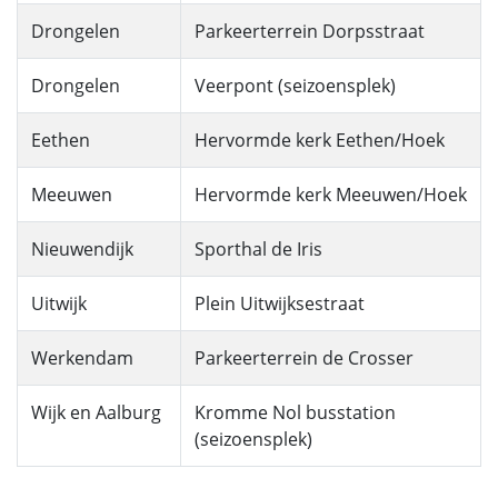
Drongelen
Parkeerterrein Dorpsstraat
Drongelen
Veerpont (seizoensplek)
Eethen
Hervormde kerk Eethen/Hoek
Meeuwen
Hervormde kerk Meeuwen/Hoek
Nieuwendijk
Sporthal de Iris
Uitwijk
Plein Uitwijksestraat
Werkendam
Parkeerterrein de Crosser
Wijk en Aalburg
Kromme Nol busstation
(seizoensplek)