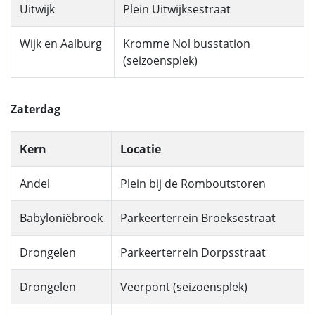
Uitwijk
Plein Uitwijksestraat
Wijk en Aalburg
Kromme Nol busstation
(seizoensplek)
Zaterdag
Kern
Locatie
Andel
Plein bij de Romboutstoren
Babyloniëbroek
Parkeerterrein Broeksestraat
Drongelen
Parkeerterrein Dorpsstraat
Drongelen
Veerpont (seizoensplek)