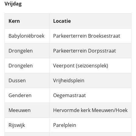
Vrijdag
Kern
Locatie
Babyloniëbroek
Parkeerterrein Broeksestraat
Drongelen
Parkeerterrein Dorpsstraat
Drongelen
Veerpont (seizoensplek)
Dussen
Vrijheidsplein
Genderen
Oegemastraat
Meeuwen
Hervormde kerk Meeuwen/Hoek
Rijswijk
Parelplein