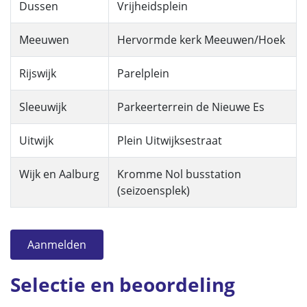
Dussen
Vrijheidsplein
Meeuwen
Hervormde kerk Meeuwen/Hoek
Rijswijk
Parelplein
Sleeuwijk
Parkeerterrein de Nieuwe Es
Uitwijk
Plein Uitwijksestraat
Wijk en Aalburg
Kromme Nol busstation
(seizoensplek)
Aanmelden
Selectie en beoordeling