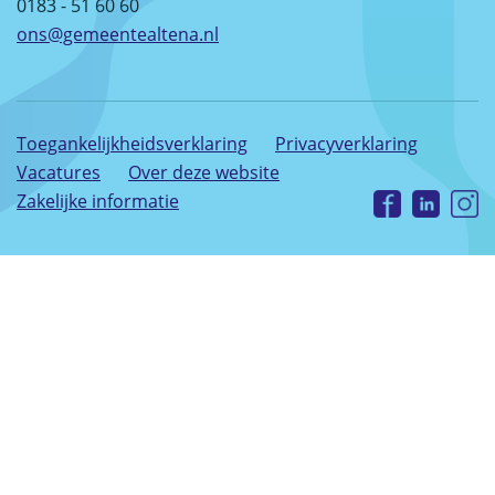
0183 - 51 60 60
ons@gemeentealtena.nl
Toegankelijkheidsverklaring
Privacyverklaring
Vacatures
Over deze website
Zakelijke informatie