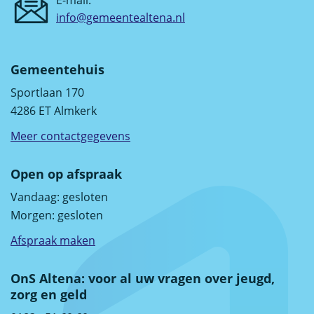
E-mail:
info@gemeentealtena.nl
Gemeentehuis
Sportlaan 170
4286 ET Almkerk
Meer contactgegevens
Open op afspraak
Vandaag:
gesloten
Morgen:
gesloten
Afspraak maken
OnS Altena: voor al uw vragen over jeugd,
zorg en geld