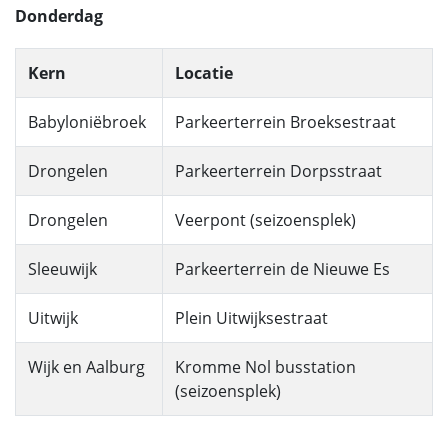
Donderdag
Kern
Locatie
Babyloniëbroek
Parkeerterrein Broeksestraat
Drongelen
Parkeerterrein Dorpsstraat
Drongelen
Veerpont (seizoensplek)
Sleeuwijk
Parkeerterrein de Nieuwe Es
Uitwijk
Plein Uitwijksestraat
Wijk en Aalburg
Kromme Nol busstation
(seizoensplek)