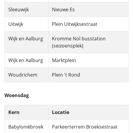
Sleeuwijk
Nieuwe Es
Uitwijk
Plein Uitwijksestraat
Wijk en Aalburg
Kromme Nol busstation
(seizoensplek)
Wijk en Aalburg
Marktplein
Woudrichem
Plein 't Rond
Woensdag
Kern
Locatie
Babyloniëbroek
Parkeerterrein Broeksestraat