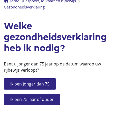
Home
Paspoort, id-kaart en rijbewijs
Gezondheidsverklaring
Welke
gezondheidsverklaring
heb ik nodig?
Bent u jonger dan 75 jaar op de datum waarop uw
rijbewijs verloopt?
Ik ben jonger dan 75
Ik ben 75 jaar of ouder