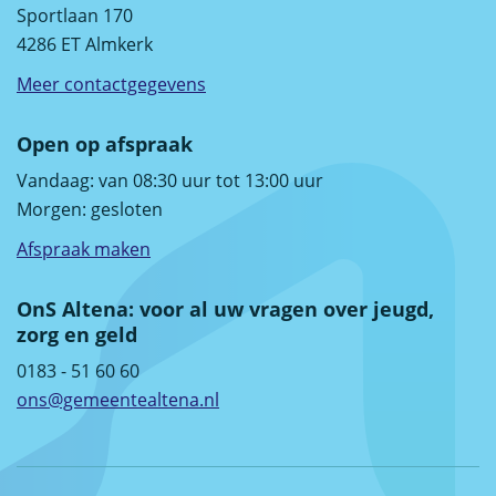
Sportlaan 170
4286 ET Almkerk
Meer contactgegevens
Open op afspraak
Vandaag: van 08:30 uur tot 13:00 uur
Morgen:
gesloten
Afspraak maken
OnS Altena: voor al uw vragen over jeugd,
zorg en geld
0183 - 51 60 60
ons@gemeentealtena.nl