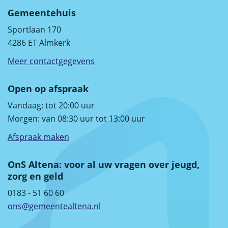
Gemeentehuis
Sportlaan 170
4286 ET Almkerk
Meer contactgegevens
Open op afspraak
Vandaag: tot 20:00 uur
Morgen: van 08:30 uur tot 13:00 uur
Afspraak maken
OnS Altena: voor al uw vragen over jeugd,
zorg en geld
0183 - 51 60 60
ons@gemeentealtena.nl