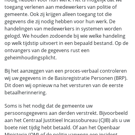
toegang verlenen aan medewerkers van politie of
gemeente. Ook zij krijgen alleen toegang tot die
gegevens die zij nodig hebben voor hun werk. De
handelingen van medewerkers in systemen worden
gelogd. We houden zodoende bij wie welke handeling
op welk tijdstip uitvoert in een bepaald bestand. Op de
ontvangers van de gegevens rust een
geheimhoudingsplicht.
Bij het aanzeggen van een proces-verbaal controleren
wij uw gegevens in de Basisregistratie Personen (BRP).
Dit doen wij opnieuw na het versturen van de eerste
betaalherinnering.
Soms is het nodig dat de gemeente uw
persoonsgegevens aan derden verstrekt. Bijvoorbeeld
aan het Centraal Justitieel Incassobureau (CJIB) als u uw
boete niet tijdig hebt betaald. Of aan het Openbaar
Ministerie (OM) of de politie vanwege een incident