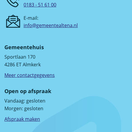
0183 - 51 61 00
E-mail:
info@gemeentealtena.nl
Gemeentehuis
Sportlaan 170
4286 ET Almkerk
Meer contactgegevens
Open op afspraak
Vandaag:
gesloten
Morgen:
gesloten
Afspraak maken