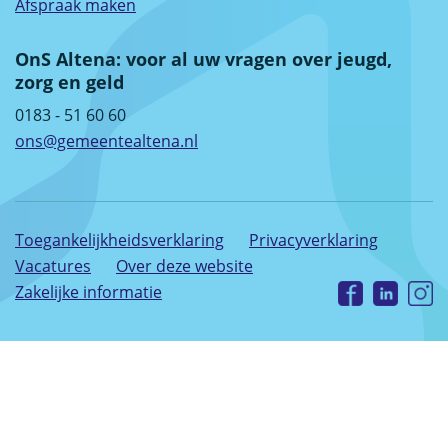
Afspraak maken
OnS Altena: voor al uw vragen over jeugd,
zorg en geld
0183 - 51 60 60
ons@gemeentealtena.nl
Toegankelijkheidsverklaring
Privacyverklaring
Vacatures
Over deze website
Zakelijke informatie