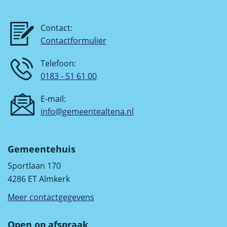
Contact:
Contactformulier
Telefoon:
0183 - 51 61 00
E-mail:
info@gemeentealtena.nl
Gemeentehuis
Sportlaan 170
4286 ET Almkerk
Meer contactgegevens
Open op afspraak