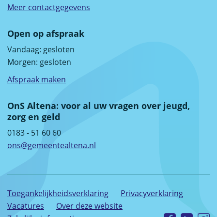
Meer contactgegevens
Open op afspraak
Vandaag:
gesloten
Morgen:
gesloten
Afspraak maken
OnS Altena: voor al uw vragen over jeugd,
zorg en geld
0183 - 51 60 60
ons@gemeentealtena.nl
Toegankelijkheidsverklaring
Privacyverklaring
Vacatures
Over deze website