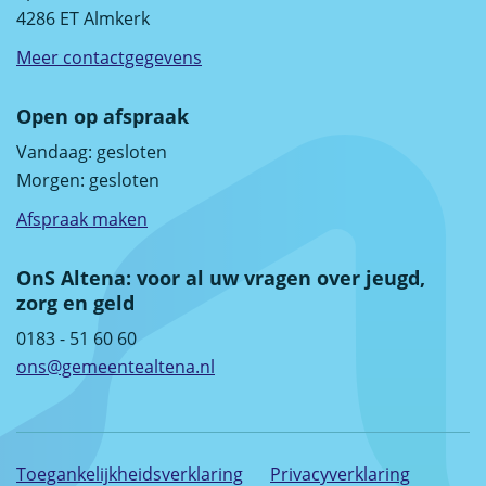
4286 ET Almkerk
Meer contactgegevens
Open op afspraak
Vandaag:
gesloten
Morgen:
gesloten
Afspraak maken
OnS Altena: voor al uw vragen over jeugd,
zorg en geld
0183 - 51 60 60
ons@gemeentealtena.nl
Toegankelijkheidsverklaring
Privacyverklaring