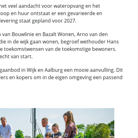
, met veel aandacht voor wateropvang en het
koop en huur ontstaat er een gevarieerde en
vering staat gepland voor 2027.
 van Bouwlinie en Bazalt Wonen, Arno van den
 die in de wijk gaan wonen, begroef wethouder Hans
alle toekomstwensen van de toekomstige bewoners.
cht van start.
ingaanbod in Wijk en Aalburg een mooie aanvulling. Dit
rders en kopers om in de eigen omgeving een passend