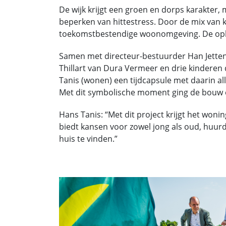
De wijk krijgt een groen en dorps karakter
beperken van hittestress. Door de mix van 
toekomstbestendige woonomgeving. De ople
Samen met directeur-bestuurder Han Jetten
Thillart van Dura Vermeer en drie kinderen
Tanis (wonen) een tijdcapsule met daarin 
Met dit symbolische moment ging de bouw e
Hans Tanis: “Met dit project krijgt het won
biedt kansen voor zowel jong als oud, huu
huis te vinden.”