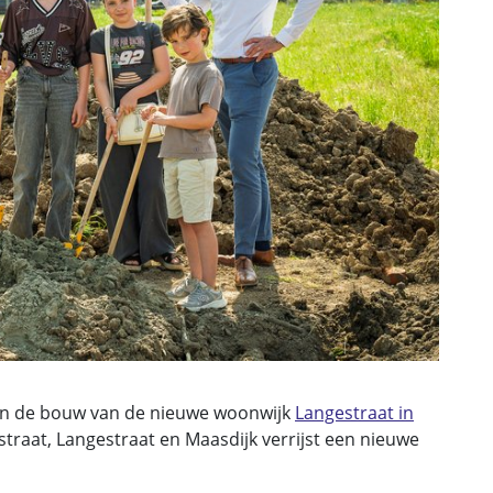
van de bouw van de nieuwe woonwijk
Langestraat in
lstraat, Langestraat en Maasdijk verrijst een nieuwe