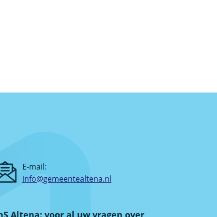
E-mail:
info@gemeentealtena.nl
S Altena: voor al uw vragen over