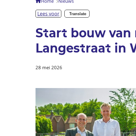
Home
Nieuws
Lees voor
Translate
Start bouw van
Langestraat in 
28 mei 2026