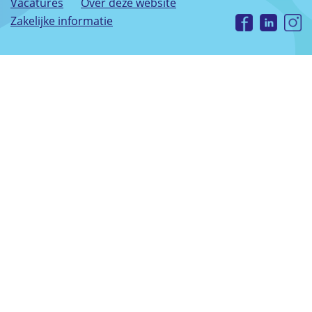
Vacatures
Over deze website
Zakelijke informatie