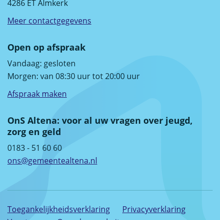
4286 ET Almkerk
Meer contactgegevens
Open op afspraak
Vandaag:
gesloten
Morgen: van 08:30 uur tot 20:00 uur
Afspraak maken
OnS Altena: voor al uw vragen over jeugd,
zorg en geld
0183 - 51 60 60
ons@gemeentealtena.nl
Toegankelijkheidsverklaring
Privacyverklaring