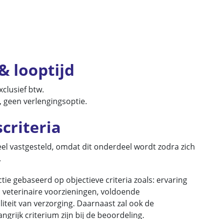
& looptijd
clusief btw.
6, geen verlengingsoptie.
criteria
l vastgesteld, omdat dit onderdeel wordt zodra zich
.
ie gebaseerd op objectieve criteria zoals: ervaring
, veterinaire voorzieningen, voldoende
iteit van verzorging. Daarnaast zal ook de
ngrijk criterium zijn bij de beoordeling.