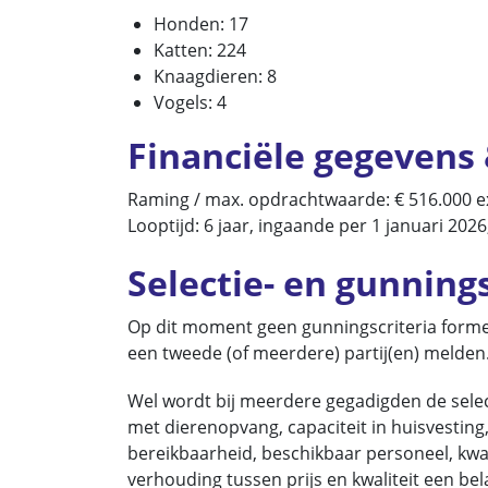
Honden: 17
Katten: 224
Knaagdieren: 8
Vogels: 4
Financiële gegevens 
Raming / max. opdrachtwaarde: € 516.000 ex
Looptijd: 6 jaar, ingaande per 1 januari 202
Selectie- en gunnings
Op dit moment geen gunningscriteria formee
een tweede (of meerdere) partij(en) melden
Wel wordt bij meerdere gegadigden de select
met dierenopvang, capaciteit in huisvesting
bereikbaarheid, beschikbaar personeel, kwal
verhouding tussen prijs en kwaliteit een bela