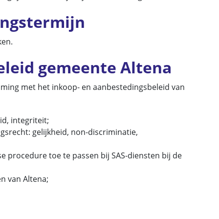
vingstermijn
ken.
eleid gemeente Altena
mming met het inkoop- en aanbestedingsbeleid van
, integriteit;
recht: gelijkheid, non-discriminatie,
 procedure toe te passen bij SAS-diensten bij de
n van Altena;