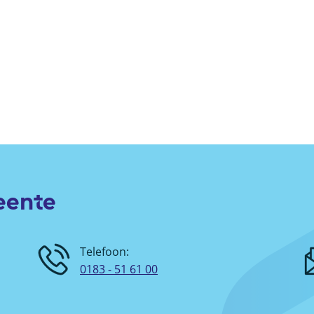
eente
Telefoon:
0183 - 51 61 00