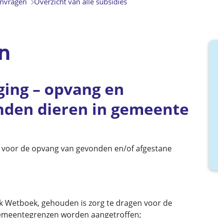
anvragen
Overzicht van alle subsidies
n
ing – opvang en
nden dieren in gemeente
k voor de opvang van gevonden en/of afgestane
k Wetboek, gehouden is zorg te dragen voor de
gemeentegrenzen worden aangetroffen;