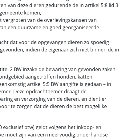
n van deze dieren gedurende de in artikel 5:8 lid 3
e gemeente komen;
et vergroten van de overlevingskansen van
is van een duurzame en goed georganiseerde
cht dat voor de opgevangen dieren zo spoedig
gevonden, indien de eigenaar zich niet binnen de in
 titel 2 BW inzake de bewaring van gevonden zaken
rondgebied aangetroffen honden, katten,
nkomstig artikel 5:5 BW aangifte is gedaan – in
emer. Deze opdrachtnemer draagt de
ring en verzorging van de dieren, en dient er
voor te zorgen dat de dieren de best mogelijke
exclusief btw) geldt volgens het inkoop- en
ake moet zijn van een meervoudig onderhandse