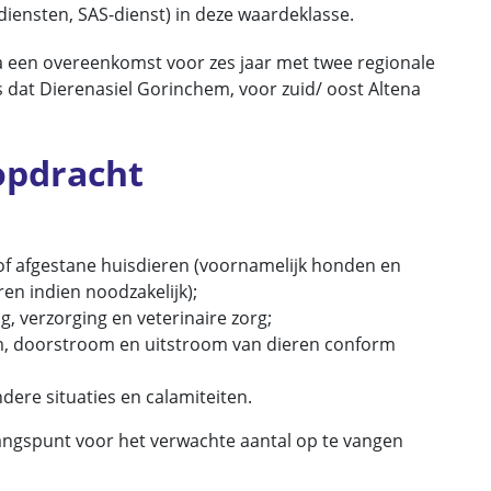
diensten, SAS-dienst) in deze waardeklasse.
a een overeenkomst voor zes jaar met twee regionale
 dat Dierenasiel Gorinchem, voor zuid/ oost Altena
opdracht
f afgestane huisdieren (voornamelijk honden en
en indien noodzakelijk);
, verzorging en veterinaire zorg;
m, doorstroom en uitstroom van dieren conform
ere situaties en calamiteiten.
gangspunt voor het verwachte aantal op te vangen