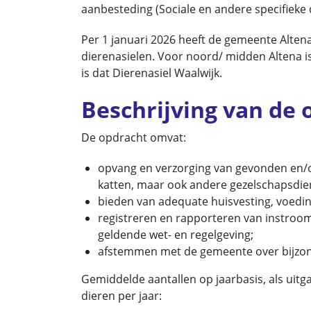
aanbesteding (Sociale en andere specifieke 
Per 1 januari 2026 heeft de gemeente Alten
dierenasielen. Voor noord/ midden Altena is
is dat Dierenasiel Waalwijk.
Beschrijving van de 
De opdracht omvat:
opvang en verzorging van gevonden en/o
katten, maar ook andere gezelschapsdier
bieden van adequate huisvesting, voeding
registreren en rapporteren van instroo
geldende wet- en regelgeving;
afstemmen met de gemeente over bijzond
Gemiddelde aantallen op jaarbasis, als uit
dieren per jaar: