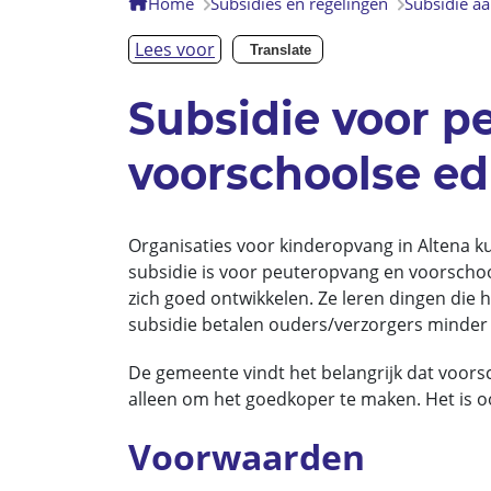
Home
Subsidies en regelingen
Subsidie a
Lees voor
Translate
Subsidie voor p
voorschoolse ed
Organisaties voor kinderopvang in Altena k
subsidie is voor peuteropvang en voorschool
zich goed ontwikkelen. Ze leren dingen die 
subsidie betalen ouders/verzorgers minder
De gemeente vindt het belangrijk dat voorsc
alleen om het goedkoper te maken. Het is ook
Voorwaarden