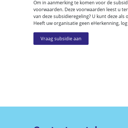
Om in aanmerking te komen voor de subsidi
voorwaarden. Deze voorwaarden leest u ter
van deze subsidieregeling? U kunt deze als 
Heeft uw organisatie geen eHerkenning, log
Vraag subsidie aan