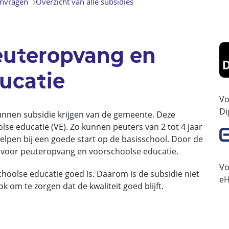
anvragen
Overzicht van alle subsidies
euteropvang en
ucatie
Vo
Di
unnen subsidie krijgen van de gemeente. Deze
se educatie (VE). Zo kunnen peuters van 2 tot 4 jaar
helpen bij een goede start op de basisschool. Door de
 voor peuteropvang en voorschoolse educatie.
Vo
hoolse educatie goed is. Daarom is de subsidie niet
eH
 om te zorgen dat de kwaliteit goed blijft.