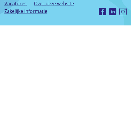
Vacatures
Over deze website
Zakelijke informatie