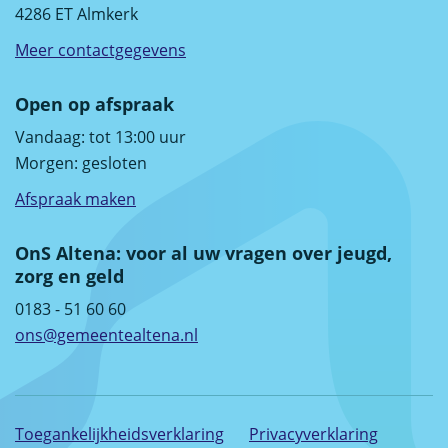
4286 ET Almkerk
Meer contactgegevens
Open op afspraak
Vandaag: tot 13:00 uur
Morgen:
gesloten
Afspraak maken
OnS Altena: voor al uw vragen over jeugd,
zorg en geld
0183 - 51 60 60
ons@gemeentealtena.nl
Toegankelijkheidsverklaring
Privacyverklaring